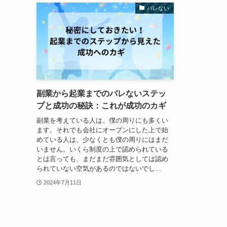
バレない
副業から起業までのバレないステッ
プと成功の秘訣：これが成功のカギ
副業を考えている人は、僕の周りにも多くい
ます。それでも会社にオープンにした上で始
めている人は、少なくとも僕の周りにはまだ
いません。いくら制度の上で認められている
とは言っても、まだまだ雰囲気としては認め
られていない空気があるのではないでし...
2024年7月11日