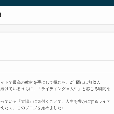
！
エイトで最高の教材を手にして挑むも、2年間ほぼ無収入
き続けているうちに、『ライティング＝人生』と感じる瞬間を
持っている『太陽』に気付くことで、人生を豊かにするライテ
えたく、このブログを始めました♪