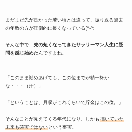
まだまだ先が長かった若い頃とは違って、振り返る過去
の年数の方が圧倒的に長くなっている(^-^;
そんな中で、
先の短くなってきたサラリーマン人生に疑
問を感じ始めた
んですよね。
「このまま勤めあげても、この位までが精一杯か
な・・・（汗）」
「ということは、月収がこれくらいで貯金はこの位。」
そんなことが見えてくる年代になり、しかも
描いていた
未来も確実ではない
という事実。