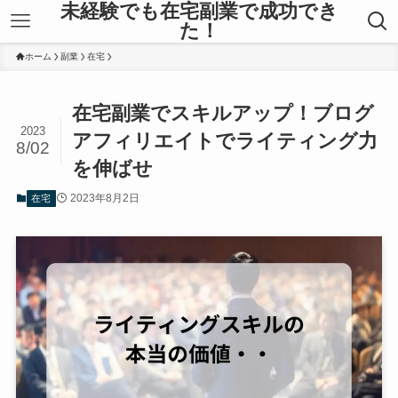
未経験でも在宅副業で成功でき
た！
ホーム
副業
在宅
在宅副業でスキルアップ！ブログ
2023
アフィリエイトでライティング力
8/02
を伸ばせ
2023年8月2日
在宅