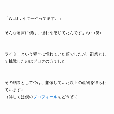
「WEBライターやってます。」
そんな肩書に僕は、憧れを感じてたんですよね～(笑)
ライターという響きに憧れていた僕でしたが、副業とし
て挑戦したのはブログの方でした。
その結果として今は、想像していた以上の産物を得られ
ています♪
（詳しくは僕の
プロフィール
をどうぞ♪）