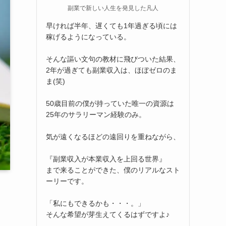
副業で新しい人生を発見した凡人
早ければ半年、遅くても1年過ぎる頃には
稼げるようになっている。
そんな謳い文句の教材に飛びついた結果、
2年が過ぎても副業収入は、ほぼゼロのま
ま(笑)
50歳目前の僕が持っていた唯一の資源は
25年のサラリーマン経験のみ。
気が遠くなるほどの遠回りを重ねながら、
『副業収入が本業収入を上回る世界』
まで来ることができた、僕のリアルなスト
ーリーです。
「私にもできるかも・・・。」
そんな希望が芽生えてくるはずですよ♪