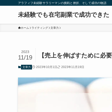
アラフィフ未経験サラリーマンの挑戦と挫折、そして成功の物語
未経験でも在宅副業で成功できた
ホーム
ライティング
文章力
2023
【売上を伸ばすために必要
11/19
2023年10月1日
2023年11月19日
文章力