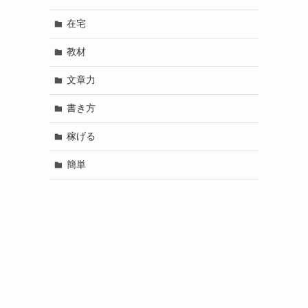
在宅
教材
文章力
書き方
稼げる
簡単