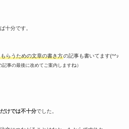
ば十分です。
てもらうための文章の書き方
の記事も書いてます(^^♪
ね
の記事の最後に改めてご案内します
）
だけでは不十分
でした。