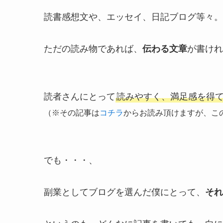
読書感想文や、エッセイ、日記ブログ等々。
ただの読み物であれば、
伝わる文章
が書けれ
読者さんにとって
読みやすく、満足感を得
（※その記事は
コチラ
からお読み頂けますが、こ
でも・・・、
副業としてブログを選んだ僕にとって、
それ