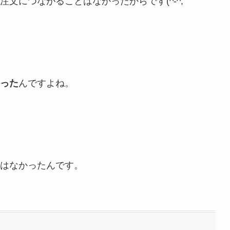
文につながることはなかったからです(^-^;
った
んですよね。
はなかったんです。