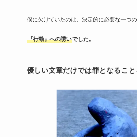
僕に欠けていたのは、決定的に必要な一つの
『行動』への誘い
でした。
優しい文章だけでは罪となること