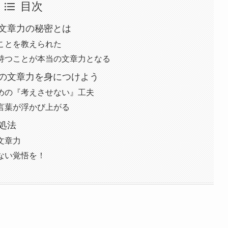
目次
文章力の秘密とは
ことを教えられた
持つことが本当の文章力となる
の文章力を身につけよう
めの『考えさせない』工夫
言葉が浮かび上がる
処法
文章力
ない覚悟を！