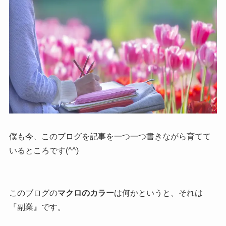
僕も今、このブログを記事を一つ一つ書きながら育てて
いるところです(^^)
このブログの
マクロのカラー
は何かというと、それは
『副業』です。