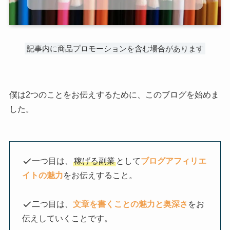
記事内に商品プロモーションを含む場合があります
僕は2つのことをお伝えするために、このブログを始めま
した。
一つ目は、
稼げる副業
として
ブログアフィリエ
イトの魅力
をお伝えすること。
二つ目は、
文章を書くことの魅力と奥深さ
をお
伝えしていくことです。